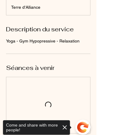
Terre d'Alliance
Description du service
Yoga - Gym Hypopressive - Relaxation
Séances à venir
Come and share with more
people!