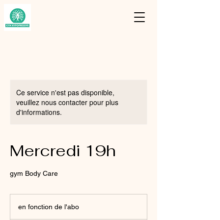
Ce service n'est pas disponible,
veuillez nous contacter pour plus
d'informations.
Mercredi 19h
gym Body Care
en
fonction
en fonction de l'abo
de
l'abo