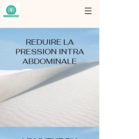
REDUIRE LA
PRESSION INTRA
ABDOMINALE