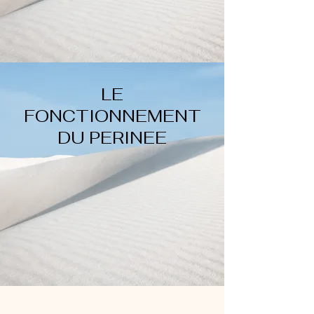
LE
FONCTIONNEMENT
DU PERINEE