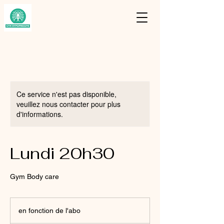
Ce service n'est pas disponible,
veuillez nous contacter pour plus
d'informations.
Lundi 20h30
Gym Body care
en
fonction
en fonction de l'abo
de
l'abo