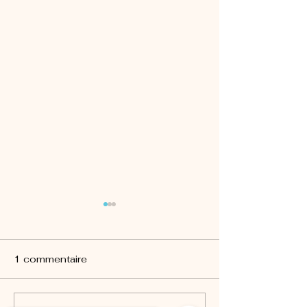
1 commentaire
CDOS 81