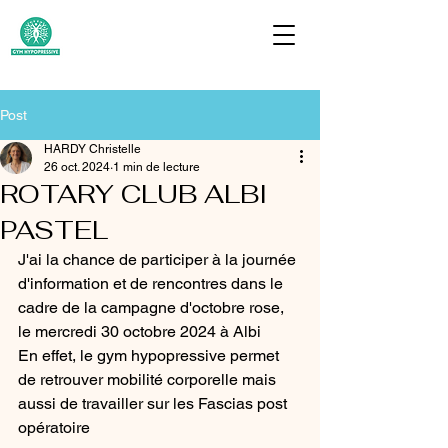
Post
HARDY Christelle
26 oct. 2024
1 min de lecture
ROTARY CLUB ALBI
PASTEL
J'ai la chance de participer à la journée 
d'information et de rencontres dans le 
cadre de la campagne d'octobre rose, 
le mercredi 30 octobre 2024 à Albi
En effet, le gym hypopressive permet 
de retrouver mobilité corporelle mais 
aussi de travailler sur les Fascias post 
opératoire