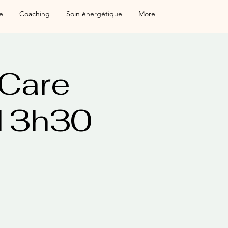
e
Coaching
Soin énergétique
More
Care
 13h30