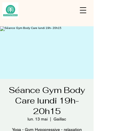
Séance Gym Body
Care lundi 19h-
20h15
lun. 13 mai
  |  
Gaillac
Yoga - Gym Hypopressive - relaxation