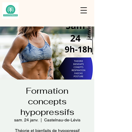
Formation
concepts
hypopressifs
sam. 24 janv.
  |  
Castelnau-de-Lévis
Théorie et bienfaits de hypopressif