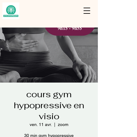
cours gym
hypopressive en
visio
ven. 11 avr.
  |  
zoom
30 min gym hypopressive