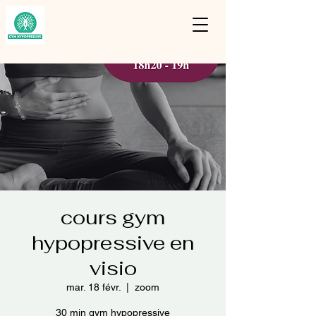
cours gym
hypopressive en
visio
mar. 18 févr.
  |  
zoom
30 min gym hypopressive