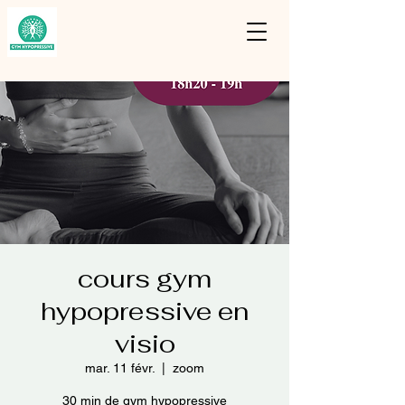
cours gym
hypopressive en
visio
mar. 11 févr.
  |  
zoom
30 min de gym hypopressive