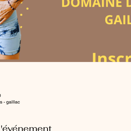
0
 - gaillac
l'événement