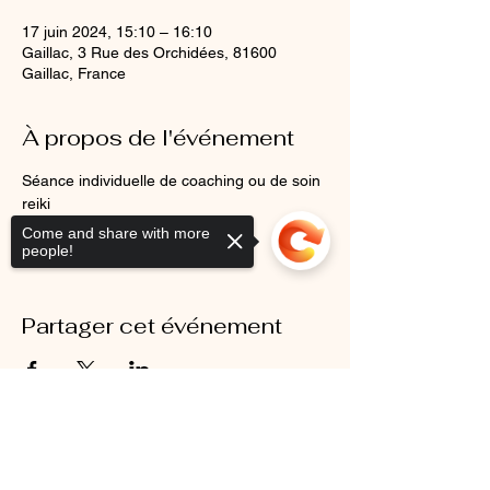
17 juin 2024, 15:10 – 16:10
Gaillac, 3 Rue des Orchidées, 81600
Gaillac, France
À propos de l'événement
Séance individuelle de coaching ou de soin 
reiki
Come and share with more
people!
Partager cet événement
Sorry, the checkout page does not
support sharing
Copied to clipboard
Mentions légales