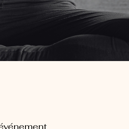
 événement